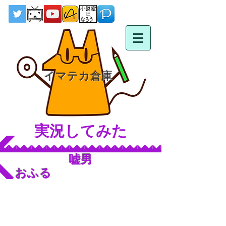
イマテカ倉庫
実況してみた
嘘男
おふる