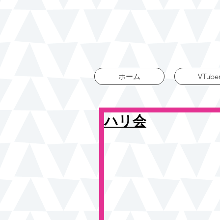
ホーム
VTube
ハリ会