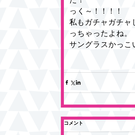
っく～！！！！
私もガチャガチャ
っちゃったよね。
サングラスかっこ
コメント