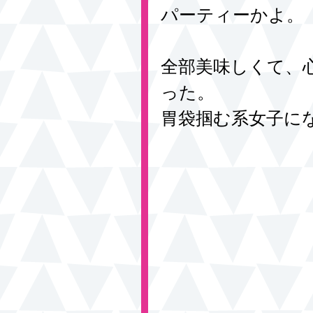
パーティーかよ。
全部美味しくて、
った。
胃袋掴む系女子に