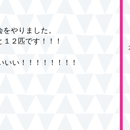
会をやりました。
と１２匹です！！！
いいい！！！！！！！！