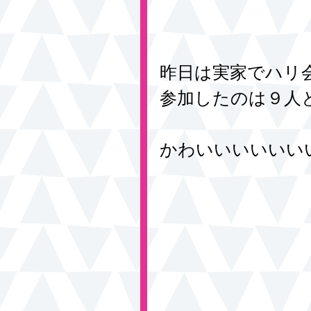
昨日は実家でハリ
参加したのは９人
かわいいいいいい