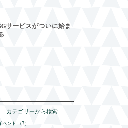
5Gサービスがついに始ま
る
カテゴリーから検索
イベント
（7）
7件の記事