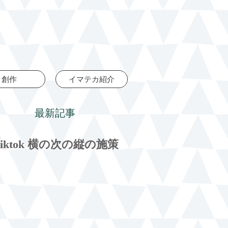
創作
イマテカ紹介
最新記事
tiktok 横の次の縦の施策