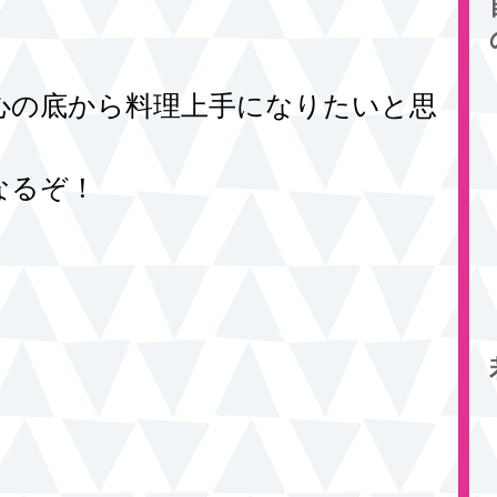
心の底から料理上手になりたいと思
なるぞ！