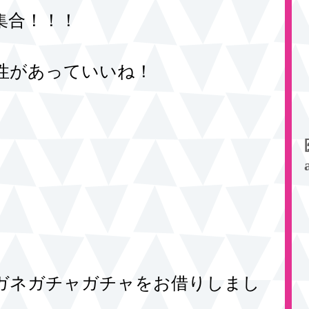
集合！！！
！
性があっていいね！ 
ガネガチャガチャをお借りしまし