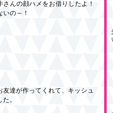
牛さんの顔ハメをお借りしたよ！
ないの～！ 
お友達が作ってくれて、キッシュ
した。