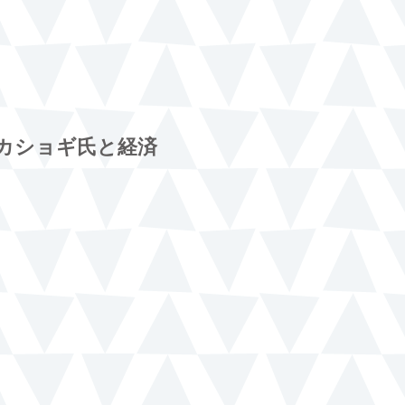
カショギ氏と経済