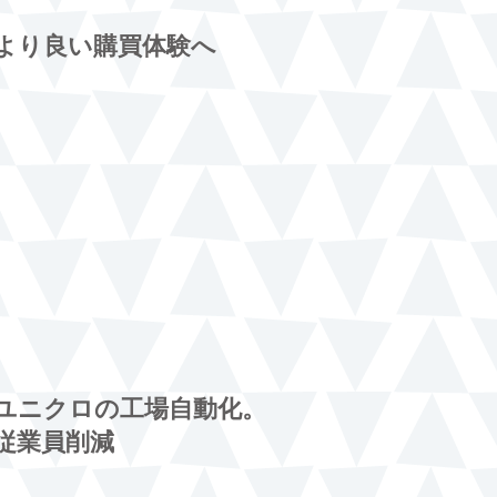
より良い購買体験へ
ユニクロの工場自動化。
従業員削減