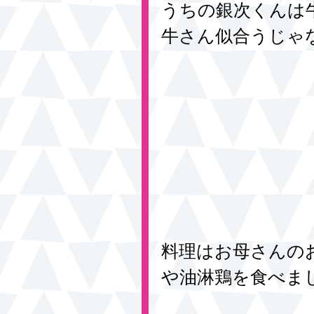
うちの銀次くんは
牛さん似合うじゃ
料理はお母さんの
や油淋鶏を食べま