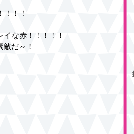
！！！！
レイな赤！！！！！ 
素敵だ～！