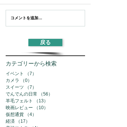
コメントを追加…
戻る
カテゴリーから検索
イベント
（7）
7件の記事
カメラ
（0）
0件の記事
スイーツ
（7）
7件の記事
でんでんの日常
（56）
56件の記事
羊毛フェルト
（13）
13件の記事
映画レビュー
（10）
10件の記事
仮想通貨
（4）
4件の記事
経済
（17）
17件の記事