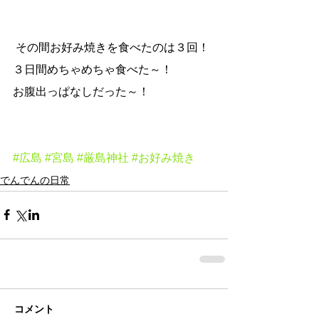
 その間お好み焼きを食べたのは３回！
３日間めちゃめちゃ食べた～！
お腹出っぱなしだった～！
#広島
#宮島
#厳島神社
#お好み焼き
でんでんの日常
コメント