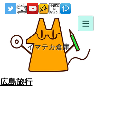
イマテカ倉庫
広島旅行