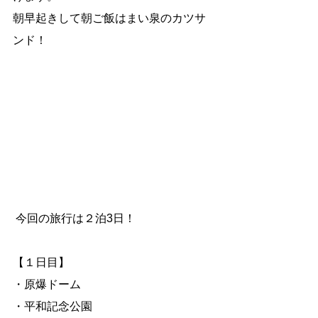
朝早起きして朝ご飯はまい泉のカツサ
ンド！
 今回の旅行は２泊3日！
【１日目】
・原爆ドーム
・平和記念公園