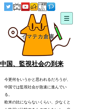
イマテカ倉庫
中国、監視社会の到来
今更何をいうかと思われるだろうが、
中国では監視社会が急速に進んでい
る。
欧米の比にならないくらい、少なくと