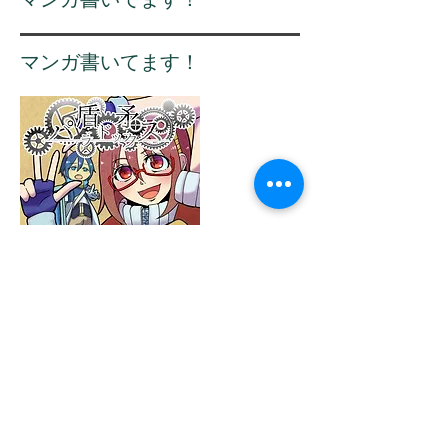
マンガ書いてます！
かつやま @imatekatsuyama
小説書いてます！