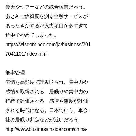
楽天やヤフーなどの総合稼業だろう。
あとAIで信頼度を測る金融サービスが
あったきがするが入力項目が多すぎて
途中でやめてしまった。
https://wisdom.nec.com/ja/business/201
7041101/index.html
能率管理
表情を高頻度で読み取られ、集中力や
感情を取得される。居眠りや集中力の
持続で評価される。感情や態度が評価
される時代になる。日本でいう、車会
社の居眠り判定などが近いだろう。
http://www.businessinsider.com/china-