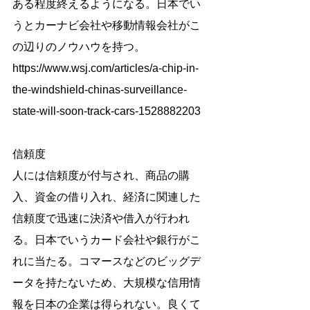
ある程度終えるようになる。日本でい
うとカーナビ会社や移動情報会社がこ
の辺りのノウハウを持つ。
https://www.wsj.com/articles/a-chip-in-
the-windshield-chinas-surveillance-
state-will-soon-track-cars-1528882203
信頼度
人には信頼度が付与され、商品の購
入、資金の借り入れ、経済に関連した
信頼度で迅速に決済や借入が行われ
る。日本でいうカード会社や銀行がこ
れに当たる。コマースなどのビッグデ
ータを持たないため、大規模な信用情
報を日本の企業は得られない。良くて