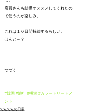
つ。
店員さんも結構オススメしてくれたの
で使うのが楽しみ。
これは１０日間持続するらしい。
ほんと～？
つづく
#韓国
#旅行
#明洞
#カラートリートメ
ント
でんでんの日常