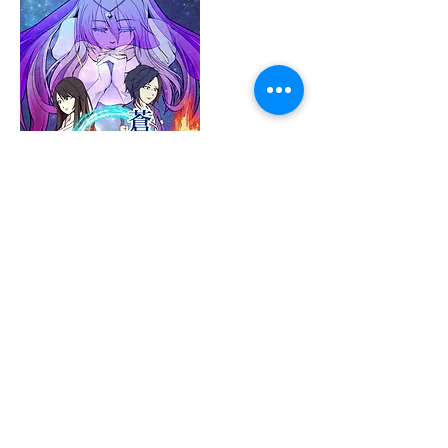
りの
@imateka_rino
かつやま @imatekatsuyama
かつやま @imatekatsuyama