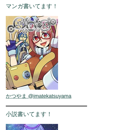
マンガ書いてます！
かつやま @imatekatsuyama
小説書いてます！