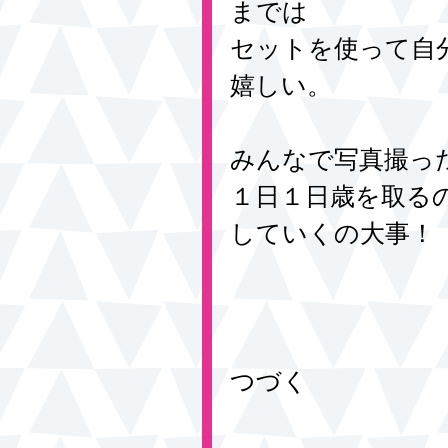
までは
セットを使って自
嬉しい。
みんなで写真撮っ
１日１日歳を取る
していくの大事！
つづく