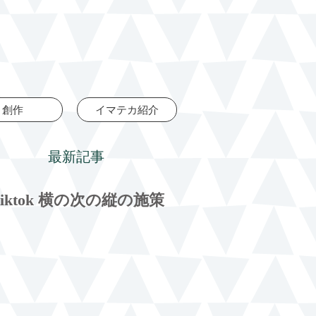
創作
イマテカ紹介
最新記事
tiktok 横の次の縦の施策