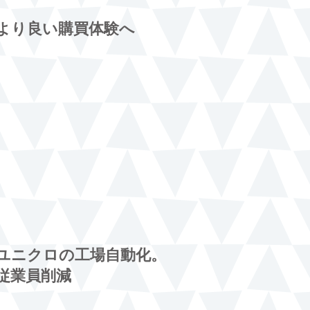
より良い購買体験へ
ユニクロの工場自動化。
従業員削減