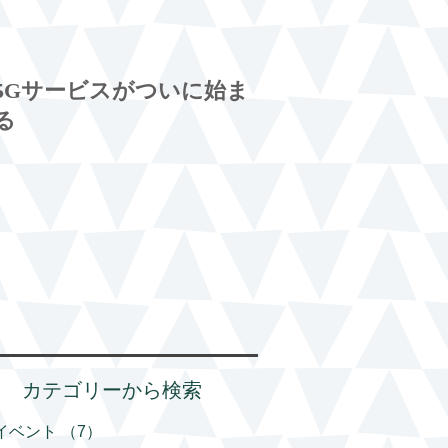
5Gサービスがついに始ま
る
カテゴリーから検索
イベント
（7）
7件の記事