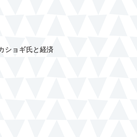
カショギ氏と経済