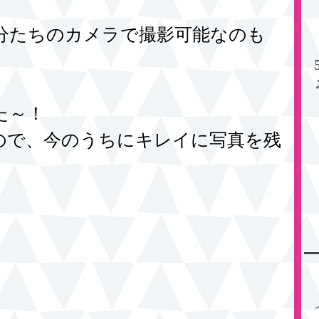
分たちのカメラで撮影可能なのも
た～！
ので、今のうちにキレイに写真を残