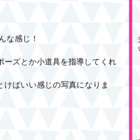
こんな感じ！
ポーズとか小道具を指導してくれ
とけばいい感じの写真になりま