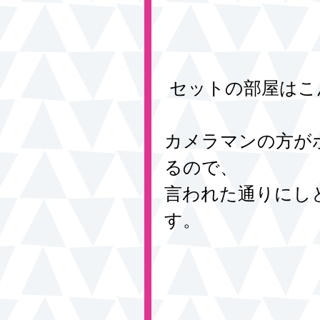
 セットの部屋は
カメラマンの方が
るので、
言われた通りにし
す。