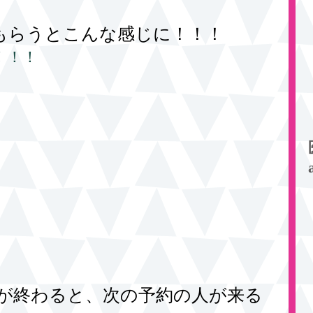
もらうとこんな感じに！！！
！！！