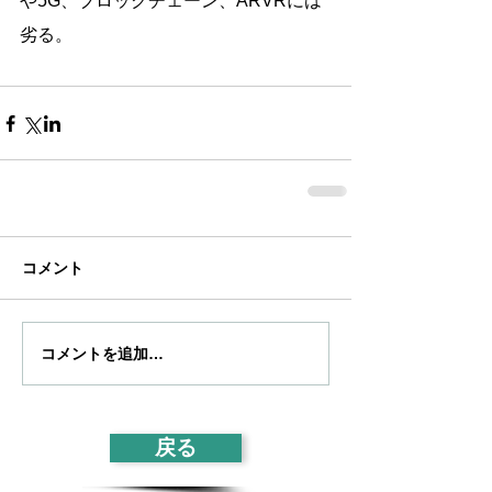
や5G、ブロックチェーン、ARVRには
劣る。
コメント
コメントを追加…
戻る