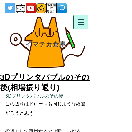
イマテカ倉庫
3Ⅾプリンタバブルのその
後(相場振り返り)
3Ⅾプリンタバブルのその後　
この辺りはドローンも同じような経過
だろうと思う。
投資として再燃するのは難しいだろ