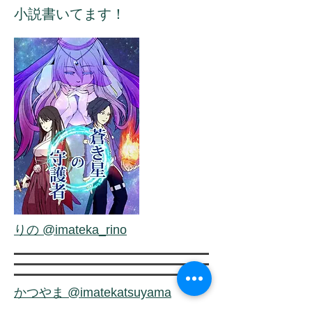
小説書いてます！
りの
@imateka_rino
かつやま @imatekatsuyama