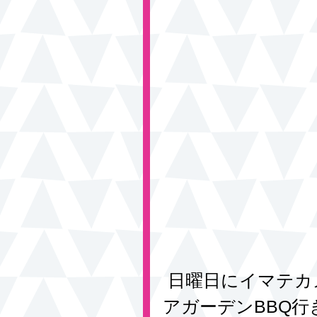
 日曜日にイマテカメンバーで東京スカイツリーのビ
アガーデンBBQ行