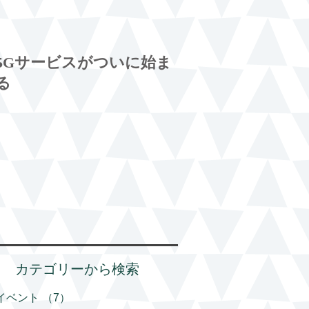
5Gサービスがついに始ま
る
カテゴリーから検索
イベント
（7）
7件の記事