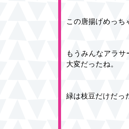
この唐揚げめっち
もうみんなアラサ
大変だったね。
緑は枝豆だけだっ