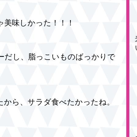
ゃ美味しかった！！！
ーだし、脂っこいものばっかりで
たから、サラダ食べたかったね。