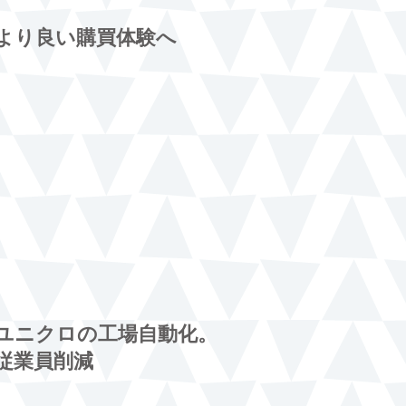
より良い購買体験へ
ユニクロの工場自動化。
従業員削減