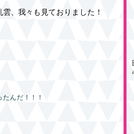
乱雲、我々も見ておりました！
！
ったんだ！！！