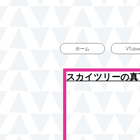
ホーム
VTube
スカイツリーの真