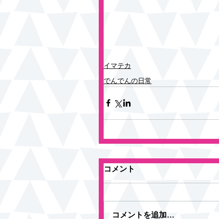
イマテカ
でんでんの日常
コメント
コメントを追加…