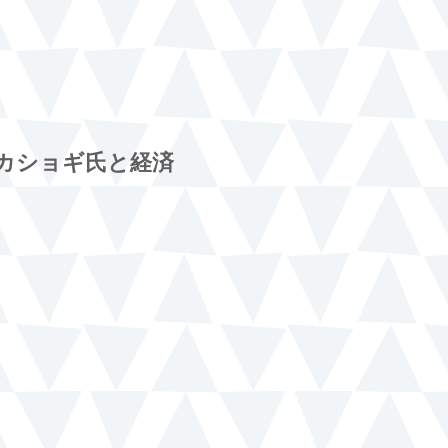
カショギ氏と経済