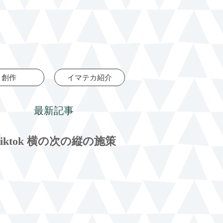
創作
イマテカ紹介
最新記事
tiktok 横の次の縦の施策