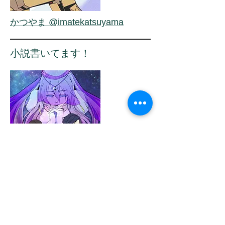
かつやま @imatekatsuyama
小説書いてます！
りの
@imateka_rino