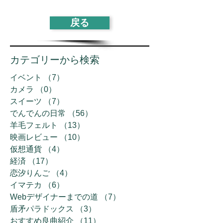
戻る
カテゴリーから検索
イベント
（7）
7件の記事
カメラ
（0）
0件の記事
スイーツ
（7）
7件の記事
でんでんの日常
（56）
56件の記事
羊毛フェルト
（13）
13件の記事
映画レビュー
（10）
10件の記事
仮想通貨
（4）
4件の記事
経済
（17）
17件の記事
恋汐りんご
（4）
4件の記事
イマテカ
（6）
6件の記事
Webデザイナーまでの道
（7）
7件の記事
盾矛パラドックス
（3）
3件の記事
おすすめ良曲紹介
（11）
11件の記事