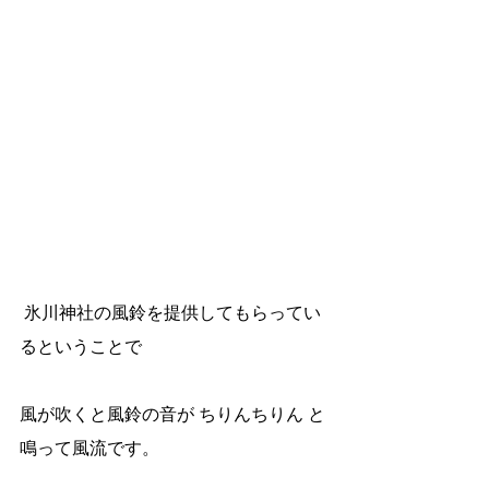
 氷川神社の風鈴を提供してもらってい
るということで
風が吹くと風鈴の音が ちりんちりん と
鳴って風流です。