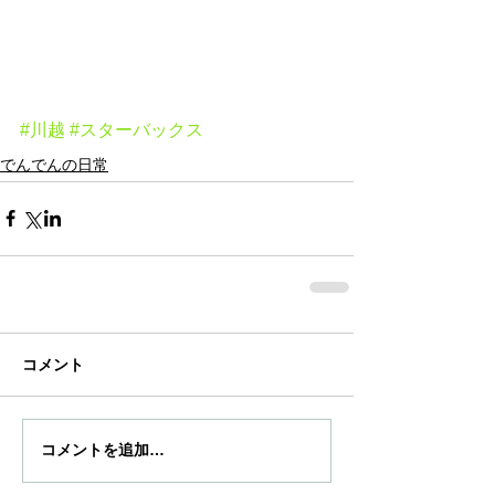
#川越
#スターバックス
でんでんの日常
コメント
コメントを追加…