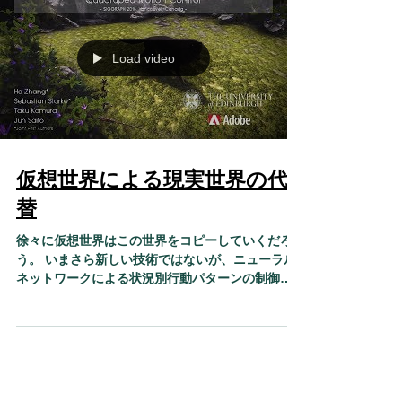
Load video
仮想世界による現実世界の代
替
徐々に仮想世界はこの世界をコピーしていくだろ
う。 いまさら新しい技術ではないが、ニューラル
ネットワークによる状況別行動パターンの制御技
術の動画である。 追いかける、飛ぶ、探索する、
しゃがむ。 行動の組合せをもって仮想世界で行動
を学習させると、まるで何か意図をもって動いて...