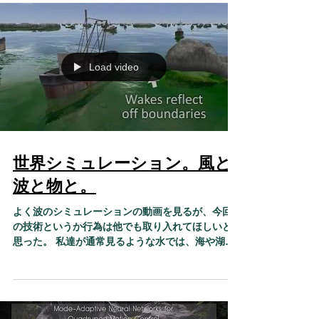
Load video
世界シミュレーション。風と
波と物と。
よく波のシミュレーションの動画を見るが、今回
の技術というか行為は他でも取り入れてほしいと
思った。 私達が通常見るような水では、海や湖は
物や風の影響を大きく受ける。 ゲームの世界でも
風が吹くが、あれは水面に影響しているのだろう
か・・・...