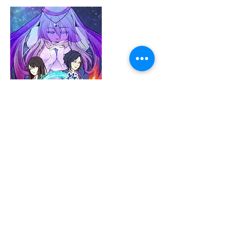
りの
@imateka_rino
かつやま @imatekatsuyama
かつやま @imatekatsuyama