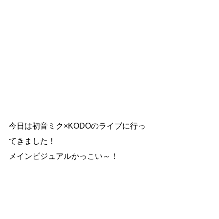
今日は初音ミク×KODOのライブに行っ
てきました！
メインビジュアルかっこい～！