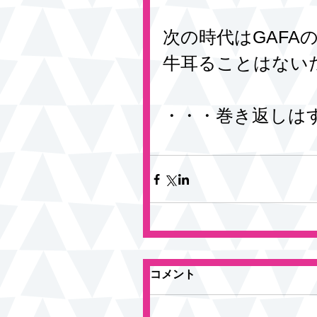
次の時代はGAFA
牛耳ることはない
・・・巻き返しは
コメント