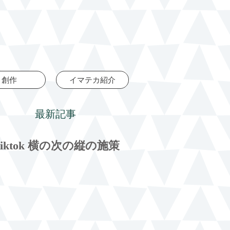
創作
イマテカ紹介
最新記事
tiktok 横の次の縦の施策