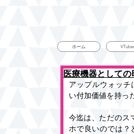
ホーム
VTube
医療機器としての時計 
アップルウォッチ
い付加価値を持っ
今迄は、ただのス
ホで良いのでは？