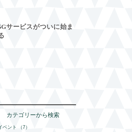
5Gサービスがついに始ま
る
カテゴリーから検索
イベント
（7）
7件の記事