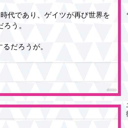
の時代であり、ゲイツが再び世界を
だろう。
するだろうが。