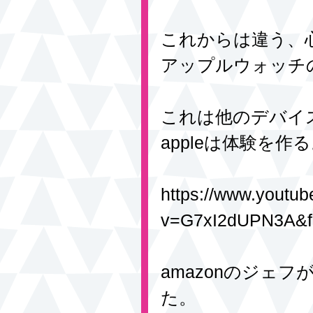
これからは違う、
アップルウォッチ
これは他のデバイ
appleは体験を作
https://www.youtu
v=G7xI2dUPN3A&fe
amazonのジェ
た。