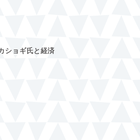
カショギ氏と経済