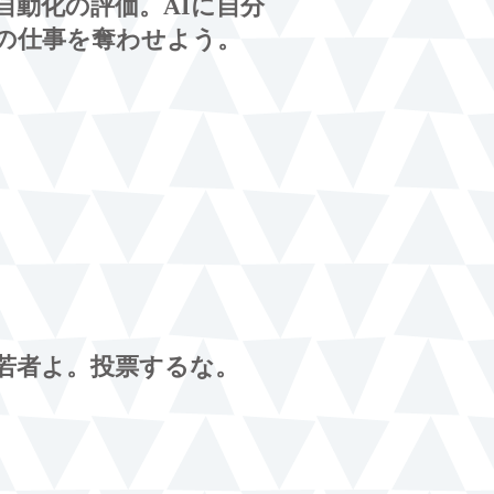
自動化の評価。AIに自分
の仕事を奪わせよう。
若者よ。投票するな。