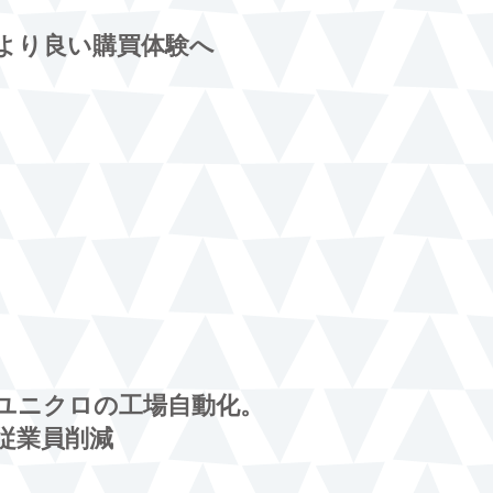
より良い購買体験へ
ユニクロの工場自動化。
従業員削減