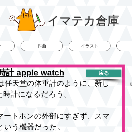
イマテカ倉庫
r
作曲
イラスト
apple watch
戻る
は任天堂の体重計のように、新し
た時計になるだろう。
マートホンの外部にすぎず、スマ
という機器だった。