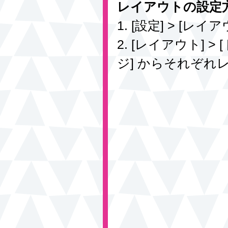
レイアウトの設定方
1. [設定] > [レイア
2. [レイアウト] 
ジ] からそれぞ