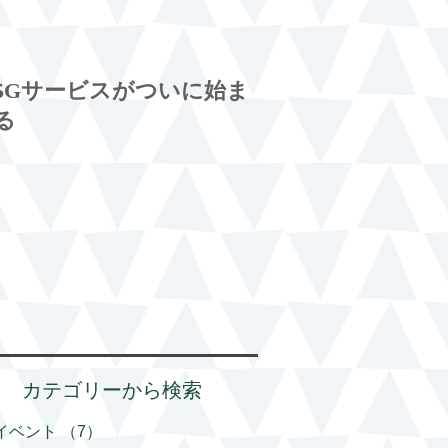
5Gサービスがついに始ま
る
カテゴリーから検索
イベント
（7）
7件の記事