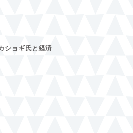
カショギ氏と経済