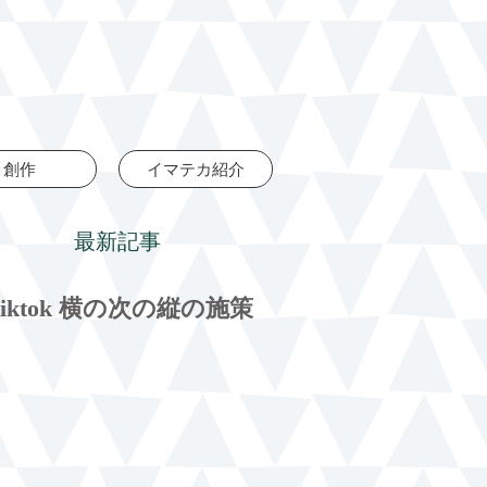
創作
イマテカ紹介
最新記事
tiktok 横の次の縦の施策