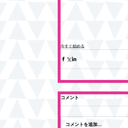
今すぐ始める
コメント
コメントを追加…