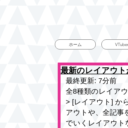
ホーム
VTube
最新のレイアウト
最終更新: 7分前
全8種類のレイアウ
> [レイアウト]
アウトや、全記事
でいくレイアウト