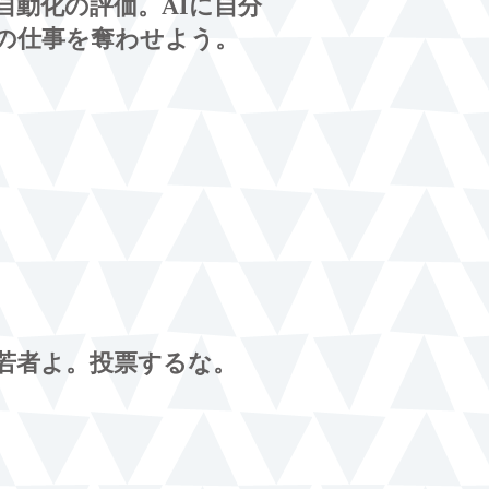
自動化の評価。AIに自分
の仕事を奪わせよう。
若者よ。投票するな。