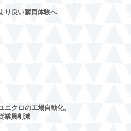
より良い購買体験へ
ユニクロの工場自動化。
従業員削減