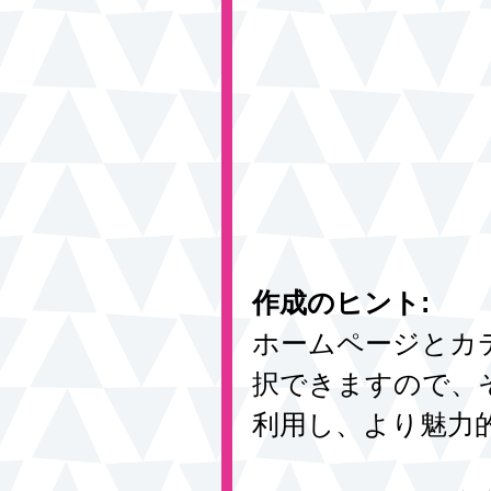
作成のヒント:
ホームページとカ
択できますので、
利用し、より魅力